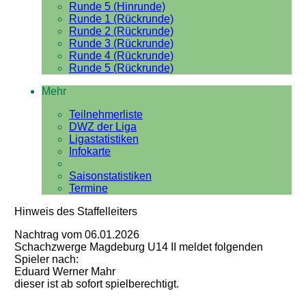
Runde 5 (Hinrunde)
Runde 1 (Rückrunde)
Runde 2 (Rückrunde)
Runde 3 (Rückrunde)
Runde 4 (Rückrunde)
Runde 5 (Rückrunde)
Mehr
Teilnehmerliste
DWZ der Liga
Ligastatistiken
Infokarte
Saisonstatistiken
Termine
Hinweis des Staffelleiters
Nachtrag vom 06.01.2026
Schachzwerge Magdeburg U14 II meldet folgenden
Spieler nach:
Eduard Werner Mahr
dieser ist ab sofort spielberechtigt.