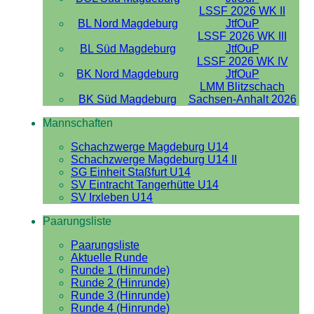
LSSF 2026 WK II
BL Nord Magdeburg
JtfOuP
LSSF 2026 WK III
BL Süd Magdeburg
JtfOuP
LSSF 2026 WK IV
BK Nord Magdeburg
JtfOuP
LMM Blitzschach
BK Süd Magdeburg
Sachsen-Anhalt 2026
Mannschaften
Schachzwerge Magdeburg U14
Schachzwerge Magdeburg U14 II
SG Einheit Staßfurt U14
SV Eintracht Tangerhütte U14
SV Irxleben U14
Paarungsliste
Paarungsliste
Aktuelle Runde
Runde 1 (Hinrunde)
Runde 2 (Hinrunde)
Runde 3 (Hinrunde)
Runde 4 (Hinrunde)