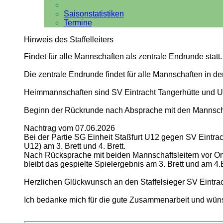
Saisonstatistiken
Termine
Hinweis des Staffelleiters
Findet für alle Mannschaften als zentrale Endrunde statt.
Die zentrale Endrunde findet für alle Mannschaften in d
Heimmannschaften sind SV Eintracht Tangerhütte und 
Beginn der Rückrunde nach Absprache mit den Mannschaf
Nachtrag vom 07.06.2026
Bei der Partie SG Einheit Staßfurt U12 gegen SV Eintra
U12) am 3. Brett und 4. Brett.
Nach Rücksprache mit beiden Mannschaftsleitern vor Ort
bleibt das gespielte Spielergebnis am 3. Brett und am 4.
Herzlichen Glückwunsch an den Staffelsieger SV Eintra
Ich bedanke mich für die gute Zusammenarbeit und wü