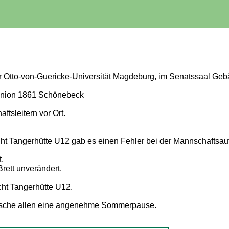
er Otto-von-Guericke-Universität Magdeburg, im Senatssaal Gebä
Union 1861 Schönebeck
tsleitern vor Ort.
cht Tangerhütte U12 gab es einen Fehler bei der Mannschaftsau
,
Brett unverändert.
cht Tangerhütte U12.
nsche allen eine angenehme Sommerpause.