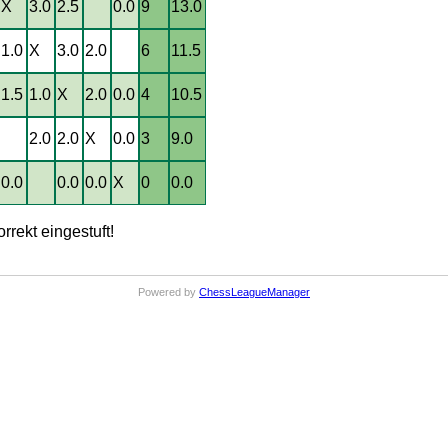
X
3.0
2.5
0.0
9
13.0
1.0
X
3.0
2.0
6
11.5
1.5
1.0
X
2.0
0.0
4
10.5
2.0
2.0
X
0.0
3
9.0
0.0
0.0
0.0
X
0
0.0
rrekt eingestuft!
Powered by
ChessLeagueManager