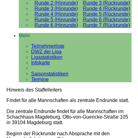
Runde 2 (Hinrunde)
Runde 3 (Rückrunde)
Runde 3 (Hinrunde)
Runde 4 (Rückrunde)
Runde 4 (Hinrunde)
Runde 5 (Rückrunde)
Runde 5 (Hinrunde)
Runde 6 (Rückrunde)
Runde 6 (Hinrunde)
Runde 7 (Rückrunde)
Mehr
Teilnehmerliste
DWZ der Liga
Ligastatistiken
Infokarte
Saisonstatistiken
Termine
Hinweis des Staffelleiters
Findet für alle Mannschaften als zentrale Endrunde statt.
Die zentrale Endrunde findet für alle Mannschaften im
Schachhaus Magdeburg, Otto-von-Guericke-Straße 105
in 39104 Magdeburg statt.
Beginn der Rückrunde nach Absprache mit den