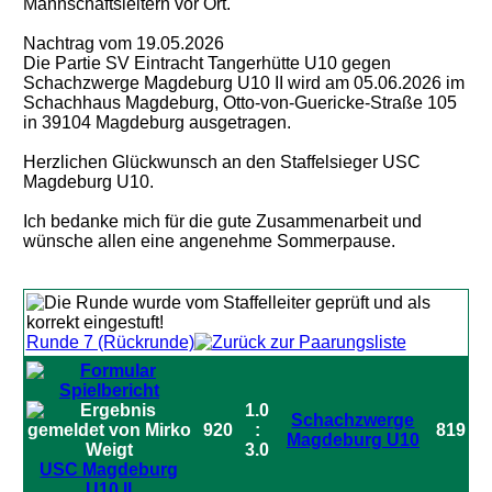
Mannschaftsleitern vor Ort.
Nachtrag vom 19.05.2026
Die Partie SV Eintracht Tangerhütte U10 gegen
Schachzwerge Magdeburg U10 II wird am 05.06.2026 im
Schachhaus Magdeburg, Otto-von-Guericke-Straße 105
in 39104 Magdeburg ausgetragen.
Herzlichen Glückwunsch an den Staffelsieger USC
Magdeburg U10.
Ich bedanke mich für die gute Zusammenarbeit und
wünsche allen eine angenehme Sommerpause.
Runde 7 (Rückrunde)
1.0
Schachzwerge
920
:
819
Magdeburg U10
3.0
USC Magdeburg
U10 II