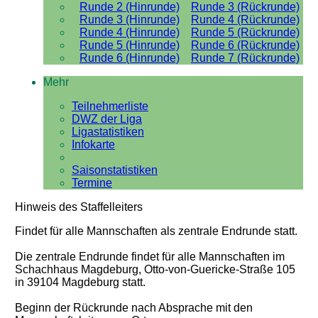
Runde 2 (Hinrunde)
Runde 3 (Rückrunde)
Runde 3 (Hinrunde)
Runde 4 (Rückrunde)
Runde 4 (Hinrunde)
Runde 5 (Rückrunde)
Runde 5 (Hinrunde)
Runde 6 (Rückrunde)
Runde 6 (Hinrunde)
Runde 7 (Rückrunde)
Mehr
Teilnehmerliste
DWZ der Liga
Ligastatistiken
Infokarte
Saisonstatistiken
Termine
Hinweis des Staffelleiters
Findet für alle Mannschaften als zentrale Endrunde statt.
Die zentrale Endrunde findet für alle Mannschaften im
Schachhaus Magdeburg, Otto-von-Guericke-Straße 105
in 39104 Magdeburg statt.
Beginn der Rückrunde nach Absprache mit den