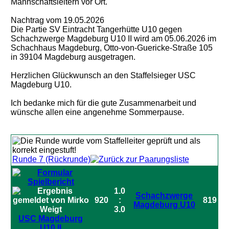
Mannschaftsleitern vor Ort.
Nachtrag vom 19.05.2026
Die Partie SV Eintracht Tangerhütte U10 gegen
Schachzwerge Magdeburg U10 II wird am 05.06.2026 im
Schachhaus Magdeburg, Otto-von-Guericke-Straße 105
in 39104 Magdeburg ausgetragen.
Herzlichen Glückwunsch an den Staffelsieger USC
Magdeburg U10.
Ich bedanke mich für die gute Zusammenarbeit und
wünsche allen eine angenehme Sommerpause.
Runde 7 (Rückrunde)
1.0
Schachzwerge
920
:
819
Magdeburg U10
3.0
USC Magdeburg
U10 II