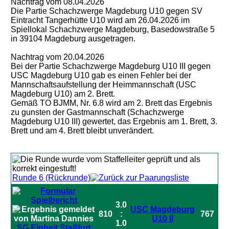
Nachtrag vom 08.04.2026
Die Partie Schachzwerge Magdeburg U10 gegen SV
Eintracht Tangerhütte U10 wird am 26.04.2026 im
Spiellokal Schachzwerge Magdeburg, Basedowstraße 5
in 39104 Magdeburg ausgetragen.
Nachtrag vom 20.04.2026
Bei der Partie Schachzwerge Magdeburg U10 III gegen
USC Magdeburg U10 gab es einen Fehler bei der
Mannschaftsaufstellung der Heimmannschaft (USC
Magdeburg U10) am 2. Brett.
Gemäß TO BJMM, Nr. 6.8 wird am 2. Brett das Ergebnis
zu gunsten der Gastmannschaft (Schachzwerge
Magdeburg U10 III) gewertet, das Ergebnis am 1. Brett, 3.
Brett und am 4. Brett bleibt unverändert.
Runde 6 (Rückrunde)
3.0
USC Magdeburg
810
:
767
U10 II
1.0
SG Einheit Staßfurt