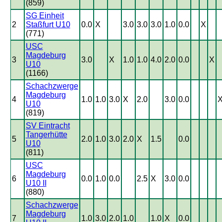
(859)
SG Einheit
2
Staßfurt U10
0.0
X
3.0
3.0
3.0
1.0
0.0
X
(771)
USC
Magdeburg
3
3.0
X
1.0
1.0
4.0
2.0
0.0
X
U10
(1166)
Schachzwerge
Magdeburg
4
1.0
1.0
3.0
X
2.0
3.0
0.0
U10
(819)
SV Eintracht
Tangerhütte
5
2.0
1.0
3.0
2.0
X
1.5
0.0
U10
(811)
USC
Magdeburg
6
0.0
1.0
0.0
2.5
X
3.0
0.0
U10 II
(880)
Schachzwerge
Magdeburg
7
1.0
3.0
2.0
1.0
1.0
X
0.0