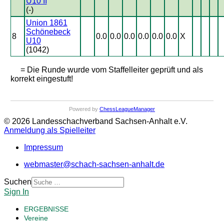
U10 II
(-)
Union 1861
Schönebeck
8
0.0
0.0
0.0
0.0
0.0
0.0
X
U10
(1042)
= Die Runde wurde vom Staffelleiter geprüft und als
korrekt eingestuft!
Powered by
ChessLeagueManager
© 2026 Landesschachverband Sachsen-Anhalt e.V.
Anmeldung als Spielleiter
Impressum
webmaster@schach-sachsen-anhalt.de
Suchen
Sign In
ERGEBNISSE
Vereine