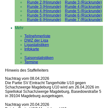
Runde 2 (Hinrunde)
Runde 3 (Rückrunde)
Runde 3 (Hinrunde)
Runde 4 (Rückrunde)
Runde 4 (Hinrunde)
Runde 5 (Rückrunde)
Runde 5 (Hinrunde)
Runde 6 (Rückrunde)
Runde 6 (Hinrunde)
Runde 7 (Rückrunde)
Mehr
Teilnehmerliste
DWZ der Liga
Ligastatistiken
Infokarte
Saisonstatistiken
Termine
Hinweis des Staffelleiters
Nachtrag vom 08.04.2026
Die Partie SV Eintracht Tangerhütte U10 gegen
Schachzwerge Magdeburg U10 wird am 26.04.2026 im
Spiellokal Schachzwerge Magdeburg, Basedowstraße 5
in 39104 Magdeburg ausgetragen.
Nachtrag vom 20.04.2026