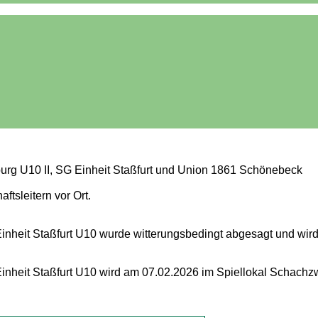
 U10 II, SG Einheit Staßfurt und Union 1861 Schönebeck
tsleitern vor Ort.
heit Staßfurt U10 wurde witterungsbedingt abgesagt und wird
inheit Staßfurt U10 wird am 07.02.2026 im Spiellokal Schach