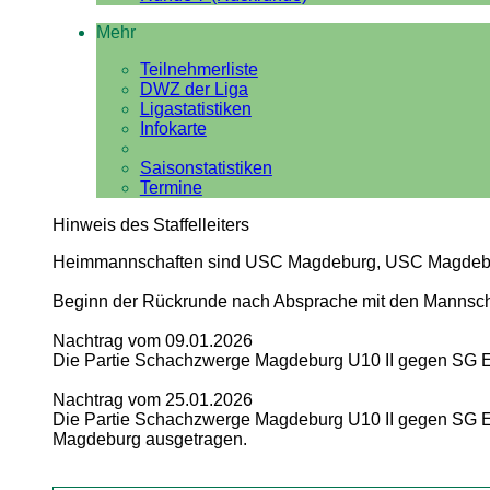
Mehr
Teilnehmerliste
DWZ der Liga
Ligastatistiken
Infokarte
Saisonstatistiken
Termine
Hinweis des Staffelleiters
Heimmannschaften sind USC Magdeburg, USC Magdeburg
Beginn der Rückrunde nach Absprache mit den Mannschaf
Nachtrag vom 09.01.2026
Die Partie Schachzwerge Magdeburg U10 II gegen SG Ein
Nachtrag vom 25.01.2026
Die Partie Schachzwerge Magdeburg U10 II gegen SG E
Magdeburg ausgetragen.