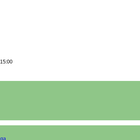
 15:00
iga