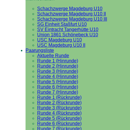
Schachzwerge Magdeburg U10
Schachzwerge Magdeburg U10 II
Schachzwerge Magdeburg U10 III
SG Einheit Staßfurt U10
SV Eintracht Tangerhütte U10
Union 1861 Schönebeck U10
USC Magdeburg U10
USC Magdeburg U10 II
Paarungsliste
Aktuelle Runde
Runde 1 (Hinrunde)
Runde 2 (Hinrunde)
Runde 3 (Hinrunde)
Runde 4 (Hinrunde)
Runde 5 (Hinrunde)
Runde 6 (Hinrunde)
Runde 7 (Hinrunde)
Runde 1 (Rückrunde)
Runde 2 (Rückrunde)
Runde 3 (Rückrunde)
Runde 4 (Rückrunde)
Runde 5 (Rückrunde)
Runde 6 (Rückrunde)
Runde 7 (Rückrunde)