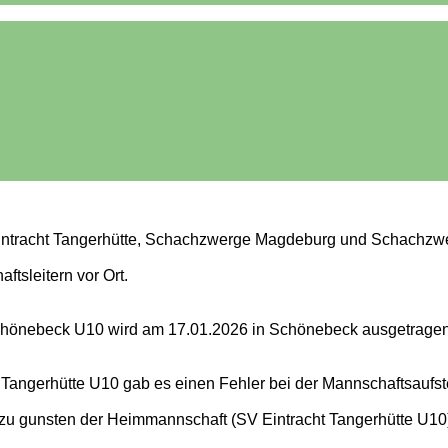
ntracht Tangerhütte, Schachzwerge Magdeburg und Schachzw
tsleitern vor Ort.
hönebeck U10 wird am 17.01.2026 in Schönebeck ausgetragen
Tangerhütte U10 gab es einen Fehler bei der Mannschaftsauf
u gunsten der Heimmannschaft (SV Eintracht Tangerhütte U10) g