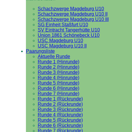
Schachzwerge Magdeburg U10
Schachzwerge Magdeburg U10 II
Schachzwerge Magdeburg U10 III
SG Einheit Staßfurt U10
SV Eintracht Tangerhütte U10
Union 1861 Schönebeck U10
USC Magdeburg U10
USC Magdeburg U10 II
Paarungsliste
Aktuelle Runde
Runde 1 (Hinrunde)
Runde 2 (Hinrunde)
Runde 3 (Hinrunde)
Runde 4 (Hinrunde)
Runde 5 (Hinrunde)
Runde 6 (Hinrunde)
Runde 7 (Hinrunde)
Runde 1 (Rückrunde)
Runde 2 (Rückrunde)
Runde 3 (Rückrunde)
Runde 4 (Rückrunde)
Runde 5 (Rückrunde)
Runde 6 (Rückrunde)
Runde 7 (Rückrunde)