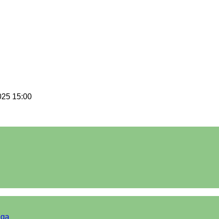
025 15:00
iga