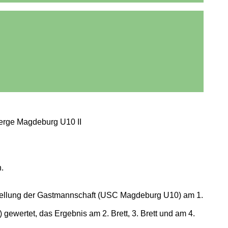
erge Magdeburg U10 II
.
stellung der Gastmannschaft (USC Magdeburg U10) am 1.
ewertet, das Ergebnis am 2. Brett, 3. Brett und am 4.