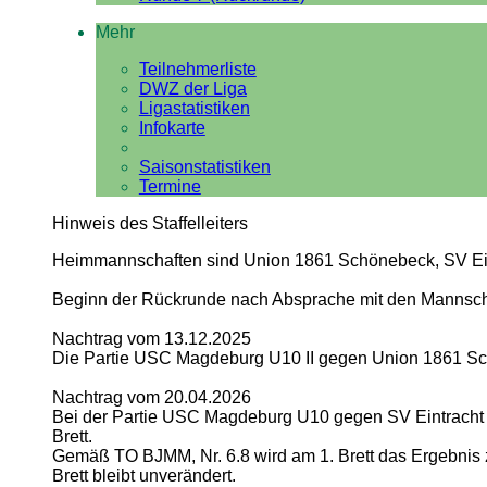
Mehr
Teilnehmerliste
DWZ der Liga
Ligastatistiken
Infokarte
Saisonstatistiken
Termine
Hinweis des Staffelleiters
Heimmannschaften sind Union 1861 Schönebeck, SV Ei
Beginn der Rückrunde nach Absprache mit den Mannschaf
Nachtrag vom 13.12.2025
Die Partie USC Magdeburg U10 II gegen Union 1861 Sc
Nachtrag vom 20.04.2026
Bei der Partie USC Magdeburg U10 gegen SV Eintracht 
Brett.
Gemäß TO BJMM, Nr. 6.8 wird am 1. Brett das Ergebnis z
Brett bleibt unverändert.