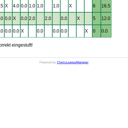
.5
X
4.0
0.0
1.0
1.0
1.0
X
6
16.5
.0
0.0
X
0.0
2.0
2.0
0.0
X
5
12.0
.0
0.0
0.0
X
0.0
0.0
0.0
X
0
0.0
rrekt eingestuft!
Powered by
ChessLeagueManager