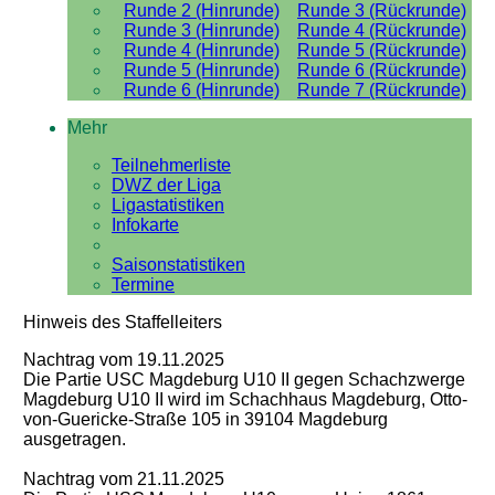
Runde 2 (Hinrunde)
Runde 3 (Rückrunde)
Runde 3 (Hinrunde)
Runde 4 (Rückrunde)
Runde 4 (Hinrunde)
Runde 5 (Rückrunde)
Runde 5 (Hinrunde)
Runde 6 (Rückrunde)
Runde 6 (Hinrunde)
Runde 7 (Rückrunde)
Mehr
Teilnehmerliste
DWZ der Liga
Ligastatistiken
Infokarte
Saisonstatistiken
Termine
Hinweis des Staffelleiters
Nachtrag vom 19.11.2025
Die Partie USC Magdeburg U10 II gegen Schachzwerge
Magdeburg U10 II wird im Schachhaus Magdeburg, Otto-
von-Guericke-Straße 105 in 39104 Magdeburg
ausgetragen.
Nachtrag vom 21.11.2025