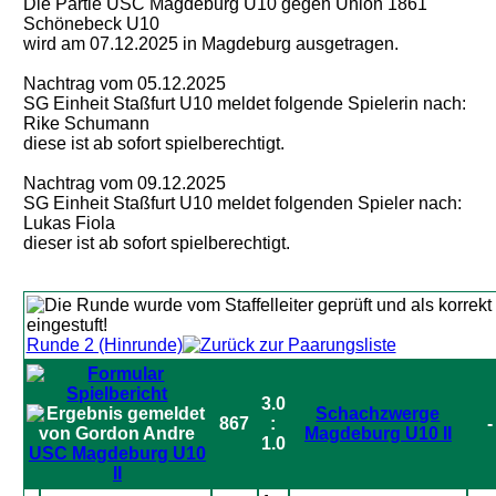
Die Partie USC Magdeburg U10 gegen Union 1861
Schönebeck U10
wird am 07.12.2025 in Magdeburg ausgetragen.
Nachtrag vom 05.12.2025
SG Einheit Staßfurt U10 meldet folgende Spielerin nach:
Rike Schumann
diese ist ab sofort spielberechtigt.
Nachtrag vom 09.12.2025
SG Einheit Staßfurt U10 meldet folgenden Spieler nach:
Lukas Fiola
dieser ist ab sofort spielberechtigt.
Runde 2 (Hinrunde)
3.0
Schachzwerge
867
:
-
Magdeburg U10 II
1.0
USC Magdeburg U10
II