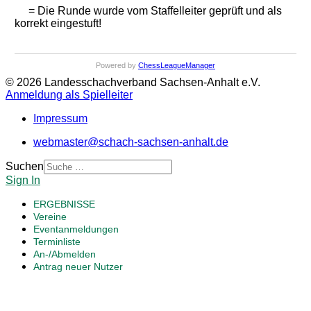
= Die Runde wurde vom Staffelleiter geprüft und als
korrekt eingestuft!
Powered by
ChessLeagueManager
© 2026 Landesschachverband Sachsen-Anhalt e.V.
Anmeldung als Spielleiter
Impressum
webmaster@schach-sachsen-anhalt.de
Suchen
Sign In
ERGEBNISSE
Vereine
Eventanmeldungen
Terminliste
An-/Abmelden
Antrag neuer Nutzer