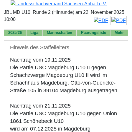
JBL MD U10, Runde 2 (Hinrunde) am 22. November 2025
10:00
2025/26
Liga
Mannschaften
Paarungsliste
Mehr
Hinweis des Staffelleiters
Nachtrag vom 19.11.2025
Die Partie USC Magdeburg U10 II gegen
Schachzwerge Magdeburg U10 II wird im
Schachhaus Magdeburg, Otto-von-Guericke-
Straße 105 in 39104 Magdeburg ausgetragen.
Nachtrag vom 21.11.2025
Die Partie USC Magdeburg U10 gegen Union
1861 Schönebeck U10
wird am 07.12.2025 in Magdeburg