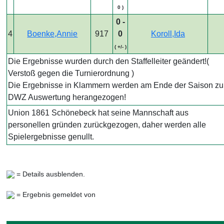
0 )
0 -
4
Boenke,Annie
917
0
Koroll,Ida
( +/- )
Die Ergebnisse wurden durch den Staffelleiter geändert!(
Verstoß gegen die Turnierordnung )
Die Ergebnisse in Klammern werden am Ende der Saison zu
DWZ Auswertung herangezogen!
Union 1861 Schönebeck hat seine Mannschaft aus
personellen gründen zurückgezogen, daher werden alle
Spielergebnisse genullt.
= Details ausblenden.
= Ergebnis gemeldet von