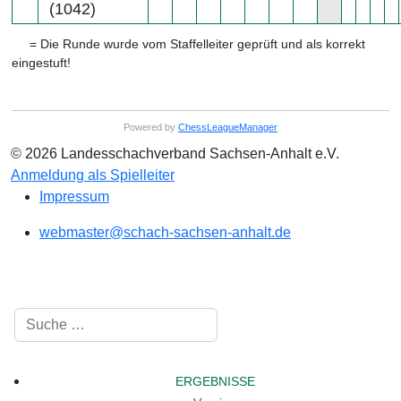
(1042)
= Die Runde wurde vom Staffelleiter geprüft und als korrekt
eingestuft!
Powered by
ChessLeagueManager
© 2026 Landesschachverband Sachsen-Anhalt e.V.
Anmeldung als Spielleiter
Impressum
webmaster@schach-sachsen-anhalt.de
Suchen
ERGEBNISSE