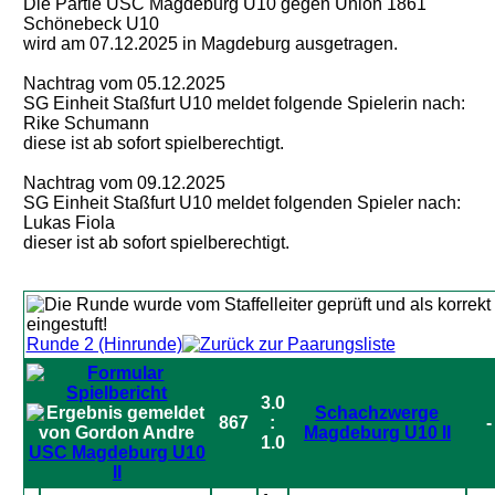
Die Partie USC Magdeburg U10 gegen Union 1861
Schönebeck U10
wird am 07.12.2025 in Magdeburg ausgetragen.
Nachtrag vom 05.12.2025
SG Einheit Staßfurt U10 meldet folgende Spielerin nach:
Rike Schumann
diese ist ab sofort spielberechtigt.
Nachtrag vom 09.12.2025
SG Einheit Staßfurt U10 meldet folgenden Spieler nach:
Lukas Fiola
dieser ist ab sofort spielberechtigt.
Runde 2 (Hinrunde)
3.0
Schachzwerge
867
:
-
Magdeburg U10 II
1.0
USC Magdeburg U10
II