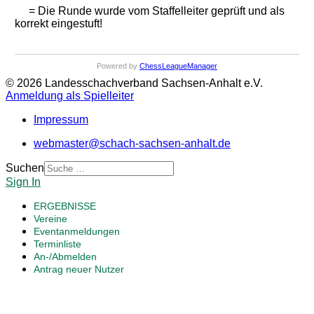
= Die Runde wurde vom Staffelleiter geprüft und als
korrekt eingestuft!
Powered by
ChessLeagueManager
© 2026 Landesschachverband Sachsen-Anhalt e.V.
Anmeldung als Spielleiter
Impressum
webmaster@schach-sachsen-anhalt.de
Suchen
Sign In
ERGEBNISSE
Vereine
Eventanmeldungen
Terminliste
An-/Abmelden
Antrag neuer Nutzer