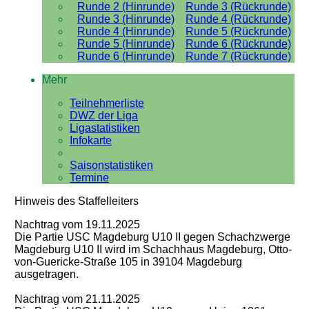
Runde 2 (Hinrunde)
Runde 3 (Rückrunde)
Runde 3 (Hinrunde)
Runde 4 (Rückrunde)
Runde 4 (Hinrunde)
Runde 5 (Rückrunde)
Runde 5 (Hinrunde)
Runde 6 (Rückrunde)
Runde 6 (Hinrunde)
Runde 7 (Rückrunde)
Mehr
Teilnehmerliste
DWZ der Liga
Ligastatistiken
Infokarte
Saisonstatistiken
Termine
Hinweis des Staffelleiters
Nachtrag vom 19.11.2025
Die Partie USC Magdeburg U10 II gegen Schachzwerge
Magdeburg U10 II wird im Schachhaus Magdeburg, Otto-
von-Guericke-Straße 105 in 39104 Magdeburg
ausgetragen.
Nachtrag vom 21.11.2025