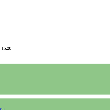
 15:00
iga