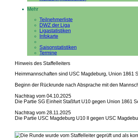
Mehr
Teilnehmerliste
DWZ der Liga
Ligastatistiken
Infokarte
Saisonstatistiken
Termine
Hinweis des Staffelleiters
Heimmannschaften sind USC Magdeburg, Union 1861 S
Beginn der Rückrunde nach Absprache mit den Mannschaf
Nachtrag vom 04.10.2025
Die Partie SG Einheit Staßfurt U10 gegen Union 1861 
Nachtrag vom 28.11.2025
Die Partie USC Magdeburg U10 II gegen USC Magdebur