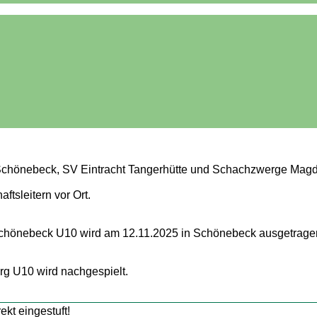
chönebeck, SV Eintracht Tangerhütte und Schachzwerge Mag
tsleitern vor Ort.
Schönebeck U10 wird am 12.11.2025 in Schönebeck ausgetrage
g U10 wird nachgespielt.