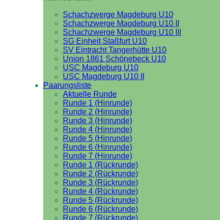
Schachzwerge Magdeburg U10
Schachzwerge Magdeburg U10 II
Schachzwerge Magdeburg U10 III
SG Einheit Staßfurt U10
SV Eintracht Tangerhütte U10
Union 1861 Schönebeck U10
USC Magdeburg U10
USC Magdeburg U10 II
Paarungsliste
Aktuelle Runde
Runde 1 (Hinrunde)
Runde 2 (Hinrunde)
Runde 3 (Hinrunde)
Runde 4 (Hinrunde)
Runde 5 (Hinrunde)
Runde 6 (Hinrunde)
Runde 7 (Hinrunde)
Runde 1 (Rückrunde)
Runde 2 (Rückrunde)
Runde 3 (Rückrunde)
Runde 4 (Rückrunde)
Runde 5 (Rückrunde)
Runde 6 (Rückrunde)
Runde 7 (Rückrunde)