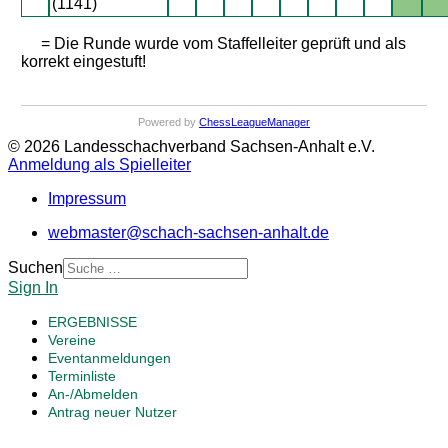
(1141)
= Die Runde wurde vom Staffelleiter geprüft und als
korrekt eingestuft!
Powered by
ChessLeagueManager
© 2026 Landesschachverband Sachsen-Anhalt e.V.
Anmeldung als Spielleiter
Impressum
webmaster@schach-sachsen-anhalt.de
Suchen
Sign In
ERGEBNISSE
Vereine
Eventanmeldungen
Terminliste
An-/Abmelden
Antrag neuer Nutzer