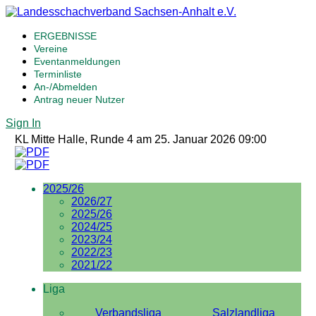
ERGEBNISSE
Vereine
Eventanmeldungen
Terminliste
An-/Abmelden
Antrag neuer Nutzer
Sign In
KL Mitte Halle, Runde 4 am 25. Januar 2026 09:00
2025/26
2026/27
2025/26
2024/25
2023/24
2022/23
2021/22
Liga
Verbandsliga
Salzlandliga