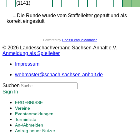
(1141)
= Die Runde wurde vom Staffelleiter geprüft und als
korrekt eingestuft!
Powered by
ChessLeagueManager
© 2026 Landesschachverband Sachsen-Anhalt e.V.
Anmeldung als Spielleiter
Impressum
webmaster@schach-sachsen-anhalt.de
Suchen
Sign In
ERGEBNISSE
Vereine
Eventanmeldungen
Terminliste
An-/Abmelden
Antrag neuer Nutzer