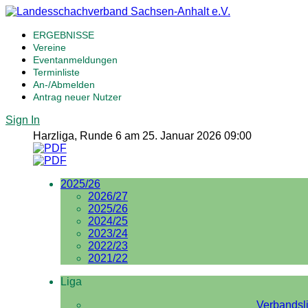
ERGEBNISSE
Vereine
Eventanmeldungen
Terminliste
An-/Abmelden
Antrag neuer Nutzer
Sign In
Harzliga, Runde 6 am 25. Januar 2026 09:00
2025/26
2026/27
2025/26
2024/25
2023/24
2022/23
2021/22
Liga
Verbandsl