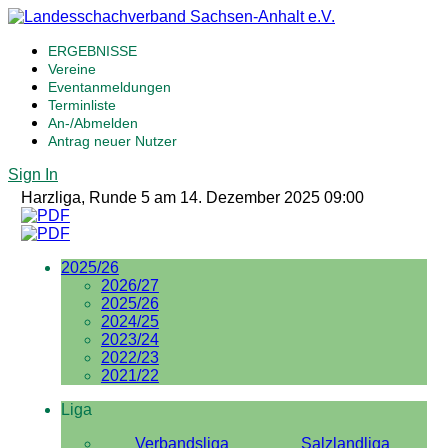
ERGEBNISSE
Vereine
Eventanmeldungen
Terminliste
An-/Abmelden
Antrag neuer Nutzer
Sign In
Harzliga, Runde 5 am 14. Dezember 2025 09:00
2025/26
2026/27
2025/26
2024/25
2023/24
2022/23
2021/22
Liga
Verbandsliga
Salzlandliga