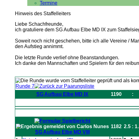
Termine
Hinweis des Staffelleiters
Liebe Schachfreunde,
ich gratuliere dem SG Aufbau Elbe MD IX zum Staffelsieg 
Soweit noch nicht geschehen, bitte ich alle Vereine /
den Aufstieg annimmt.
Die letzte Runde verlief ohne Beanstandungen.
Ich danke den Mannschaften und Spielern für den reibu
Runde 7
SG Aufbau Elbe MD IX
1190
:
1182
2.5 : 1
SG Aufbau Elbe MD VIII