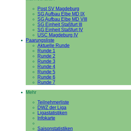
Post SV Magdeburg
SG Aufbau Elbe MD IX
SG Aufbau Elbe MD VIII
SG Einheit Staßfurt III
SG Einheit Staßfurt IV
USC Magdeburg IV
Paarungsliste
Aktuelle Runde
Runde 1
Runde 2
Runde 3
Runde 4
Runde 5
Runde 6
Runde 7
Mehr
Teilnehmerliste
DWZ der Liga
Ligastatistiken
Infokarte
Saisonstatistiken