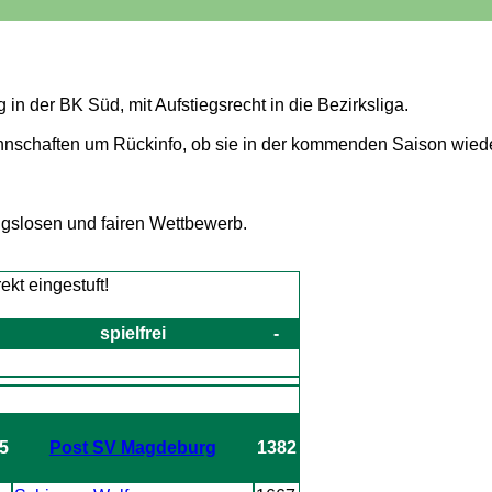
in der BK Süd, mit Aufstiegsrecht in die Bezirksliga.
 Mannschaften um Rückinfo, ob sie in der kommenden Saison wie
ngslosen und fairen Wettbewerb.
spielfrei
-
.5
Post SV Magdeburg
1382