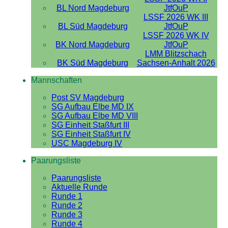
BL Nord Magdeburg
JtfOuP
LSSF 2026 WK III
BL Süd Magdeburg
JtfOuP
LSSF 2026 WK IV
BK Nord Magdeburg
JtfOuP
LMM Blitzschach
BK Süd Magdeburg
Sachsen-Anhalt 2026
Mannschaften
Post SV Magdeburg
SG Aufbau Elbe MD IX
SG Aufbau Elbe MD VIII
SG Einheit Staßfurt III
SG Einheit Staßfurt IV
USC Magdeburg IV
Paarungsliste
Paarungsliste
Aktuelle Runde
Runde 1
Runde 2
Runde 3
Runde 4