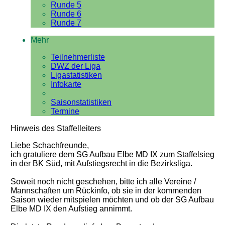
Runde 5
Runde 6
Runde 7
Mehr
Teilnehmerliste
DWZ der Liga
Ligastatistiken
Infokarte
Saisonstatistiken
Termine
Hinweis des Staffelleiters
Liebe Schachfreunde,
ich gratuliere dem SG Aufbau Elbe MD IX zum Staffelsieg
in der BK Süd, mit Aufstiegsrecht in die Bezirksliga.
Soweit noch nicht geschehen, bitte ich alle Vereine /
Mannschaften um Rückinfo, ob sie in der kommenden
Saison wieder mitspielen möchten und ob der SG Aufbau
Elbe MD IX den Aufstieg annimmt.