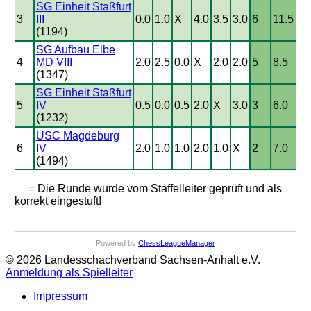
SG Einheit Staßfurt
3
III
0.0
1.0
X
4.0
3.5
3.0
6
11.5
(1194)
SG Aufbau Elbe
4
MD VIII
2.0
2.5
0.0
X
2.0
2.0
5
8.5
(1347)
SG Einheit Staßfurt
5
IV
0.5
0.0
0.5
2.0
X
3.0
3
6.0
(1232)
USC Magdeburg
6
IV
2.0
1.0
1.0
2.0
1.0
X
2
7.0
(1494)
= Die Runde wurde vom Staffelleiter geprüft und als
korrekt eingestuft!
Powered by
ChessLeagueManager
© 2026 Landesschachverband Sachsen-Anhalt e.V.
Anmeldung als Spielleiter
Impressum