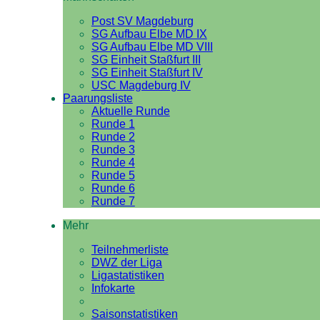
Post SV Magdeburg
SG Aufbau Elbe MD IX
SG Aufbau Elbe MD VIII
SG Einheit Staßfurt III
SG Einheit Staßfurt IV
USC Magdeburg IV
Paarungsliste
Aktuelle Runde
Runde 1
Runde 2
Runde 3
Runde 4
Runde 5
Runde 6
Runde 7
Mehr
Teilnehmerliste
DWZ der Liga
Ligastatistiken
Infokarte
Saisonstatistiken