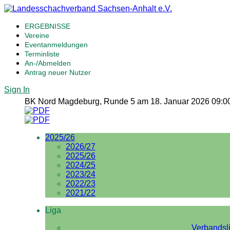
ERGEBNISSE
Vereine
Eventanmeldungen
Terminliste
An-/Abmelden
Antrag neuer Nutzer
Sign In
BK Nord Magdeburg, Runde 5 am 18. Januar 2026 09:0
2025/26
2026/27
2025/26
2024/25
2023/24
2022/23
2021/22
Liga
Verbandsl