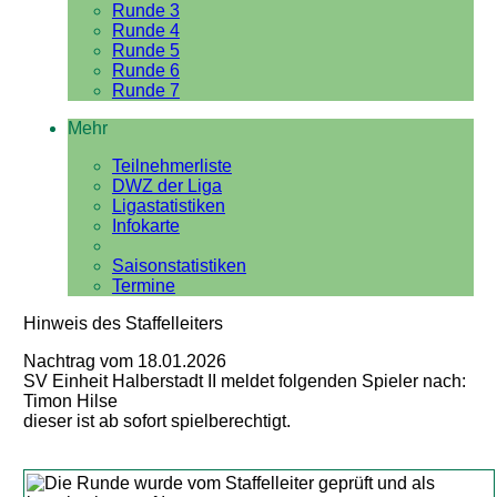
Runde 3
Runde 4
Runde 5
Runde 6
Runde 7
Mehr
Teilnehmerliste
DWZ der Liga
Ligastatistiken
Infokarte
Saisonstatistiken
Termine
Hinweis des Staffelleiters
Nachtrag vom 18.01.2026
SV Einheit Halberstadt II meldet folgenden Spieler nach:
Timon Hilse
dieser ist ab sofort spielberechtigt.