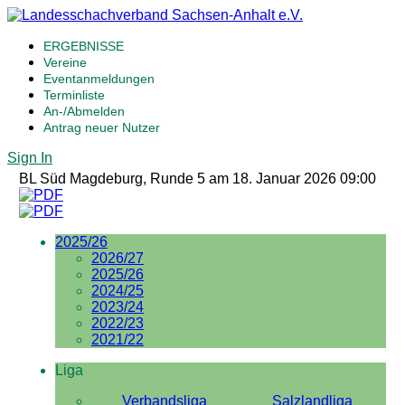
ERGEBNISSE
Vereine
Eventanmeldungen
Terminliste
An-/Abmelden
Antrag neuer Nutzer
Sign In
BL Süd Magdeburg, Runde 5 am 18. Januar 2026 09:00
2025/26
2026/27
2025/26
2024/25
2023/24
2022/23
2021/22
Liga
Verbandsliga
Salzlandliga