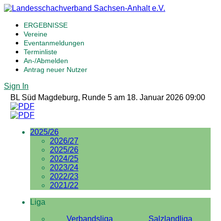
ERGEBNISSE
Vereine
Eventanmeldungen
Terminliste
An-/Abmelden
Antrag neuer Nutzer
Sign In
BL Süd Magdeburg, Runde 5 am 18. Januar 2026 09:00
2025/26
2026/27
2025/26
2024/25
2023/24
2022/23
2021/22
Liga
Verbandsliga
Salzlandliga