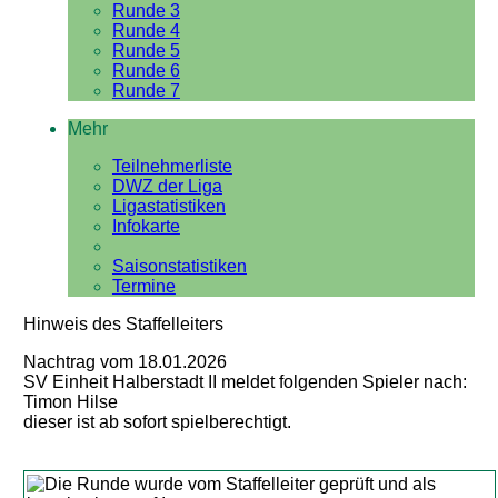
Runde 3
Runde 4
Runde 5
Runde 6
Runde 7
Mehr
Teilnehmerliste
DWZ der Liga
Ligastatistiken
Infokarte
Saisonstatistiken
Termine
Hinweis des Staffelleiters
Nachtrag vom 18.01.2026
SV Einheit Halberstadt II meldet folgenden Spieler nach:
Timon Hilse
dieser ist ab sofort spielberechtigt.