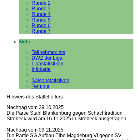
Runde 2
Runde 3
Runde 4
Runde 5
Runde 6
Runde 7
Mehr
Teilnehmerliste
DWZ der Liga
Ligastatistiken
Infokarte
Saisonstatistiken
Termine
Hinweis des Staffelleiters
Nachtrag vom 29.10.2025
Die Partie Stahl Blankenburg gegen Schachtradition
Ströbeck wird am 16.11.2025 in Ströbeck ausgetragen.
Nachtrag vom 09.11.2025
Die Partie SG Aufbau Elbe Magdeburg VI gegen SV