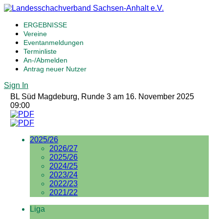
ERGEBNISSE
Vereine
Eventanmeldungen
Terminliste
An-/Abmelden
Antrag neuer Nutzer
Sign In
BL Süd Magdeburg, Runde 3 am 16. November 2025
09:00
2025/26
2026/27
2025/26
2024/25
2023/24
2022/23
2021/22
Liga