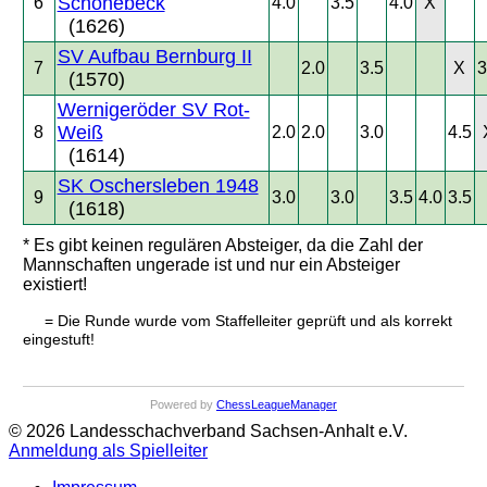
Schönebeck
6
4.0
3.5
4.0
X
(1626)
SV Aufbau Bernburg II
7
2.0
3.5
X
3
(1570)
Wernigeröder SV Rot-
Weiß
8
2.0
2.0
3.0
4.5
(1614)
SK Oschersleben 1948
9
3.0
3.0
3.5
4.0
3.5
(1618)
* Es gibt keinen regulären Absteiger, da die Zahl der
Mannschaften ungerade ist und nur ein Absteiger
existiert!
= Die Runde wurde vom Staffelleiter geprüft und als korrekt
eingestuft!
Powered by
ChessLeagueManager
© 2026 Landesschachverband Sachsen-Anhalt e.V.
Anmeldung als Spielleiter