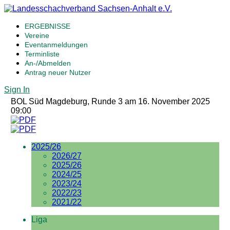
ERGEBNISSE
Vereine
Eventanmeldungen
Terminliste
An-/Abmelden
Antrag neuer Nutzer
Sign In
BOL Süd Magdeburg, Runde 3 am 16. November 2025
09:00
2025/26
2026/27
2025/26
2024/25
2023/24
2022/23
2021/22
Liga