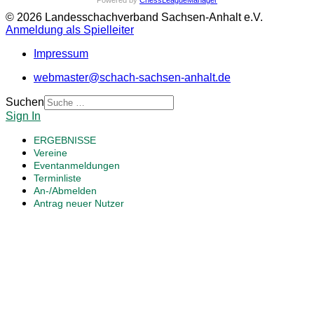
Powered by
ChessLeagueManager
© 2026 Landesschachverband Sachsen-Anhalt e.V.
Anmeldung als Spielleiter
Impressum
webmaster@schach-sachsen-anhalt.de
Suchen
Sign In
ERGEBNISSE
Vereine
Eventanmeldungen
Terminliste
An-/Abmelden
Antrag neuer Nutzer