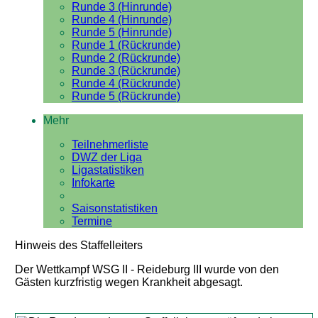
Runde 3 (Hinrunde)
Runde 4 (Hinrunde)
Runde 5 (Hinrunde)
Runde 1 (Rückrunde)
Runde 2 (Rückrunde)
Runde 3 (Rückrunde)
Runde 4 (Rückrunde)
Runde 5 (Rückrunde)
Mehr
Teilnehmerliste
DWZ der Liga
Ligastatistiken
Infokarte
Saisonstatistiken
Termine
Hinweis des Staffelleiters
Der Wettkampf WSG II - Reideburg III wurde von den
Gästen kurzfristig wegen Krankheit abgesagt.