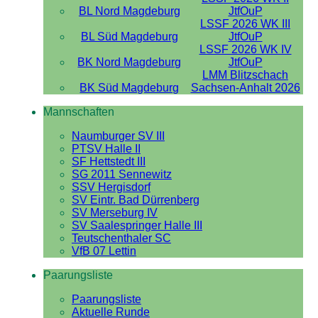
BL Nord Magdeburg
JtfOuP
LSSF 2026 WK III
BL Süd Magdeburg
JtfOuP
LSSF 2026 WK IV
BK Nord Magdeburg
JtfOuP
LMM Blitzschach
BK Süd Magdeburg
Sachsen-Anhalt 2026
Mannschaften
Naumburger SV III
PTSV Halle II
SF Hettstedt III
SG 2011 Sennewitz
SSV Hergisdorf
SV Eintr. Bad Dürrenberg
SV Merseburg IV
SV Saalespringer Halle III
Teutschenthaler SC
VfB 07 Lettin
Paarungsliste
Paarungsliste
Aktuelle Runde