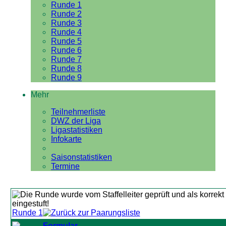
Runde 1
Runde 2
Runde 3
Runde 4
Runde 5
Runde 6
Runde 7
Runde 8
Runde 9
Mehr
Teilnehmerliste
DWZ der Liga
Ligastatistiken
Infokarte
Saisonstatistiken
Termine
Runde 1