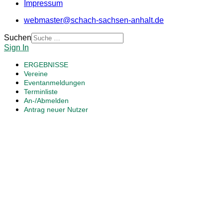
Impressum
webmaster@schach-sachsen-anhalt.de
Suchen
Sign In
ERGEBNISSE
Vereine
Eventanmeldungen
Terminliste
An-/Abmelden
Antrag neuer Nutzer