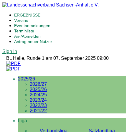
ERGEBNISSE
Vereine
Eventanmeldungen
Terminliste
An-/Abmelden
Antrag neuer Nutzer
Sign In
BL Halle, Runde 1 am 07. September 2025 09:00
2025/26
2026/27
2025/26
2024/25
2023/24
2022/23
2021/22
Liga
Verbandsliga
Salzlandliga