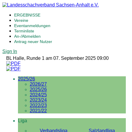
ERGEBNISSE
Vereine
Eventanmeldungen
Terminliste
An-/Abmelden
Antrag neuer Nutzer
Sign In
BL Halle, Runde 1 am 07. September 2025 09:00
2025/26
2026/27
2025/26
2024/25
2023/24
2022/23
2021/22
Liga
Verbandsliga
Salzlandliga