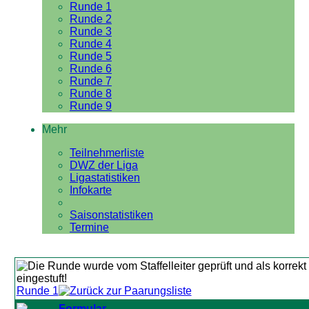
Runde 1
Runde 2
Runde 3
Runde 4
Runde 5
Runde 6
Runde 7
Runde 8
Runde 9
Mehr
Teilnehmerliste
DWZ der Liga
Ligastatistiken
Infokarte
Saisonstatistiken
Termine
Runde 1