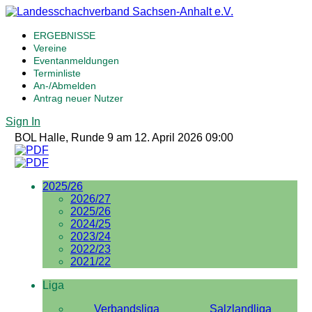
ERGEBNISSE
Vereine
Eventanmeldungen
Terminliste
An-/Abmelden
Antrag neuer Nutzer
Sign In
BOL Halle, Runde 9 am 12. April 2026 09:00
2025/26
2026/27
2025/26
2024/25
2023/24
2022/23
2021/22
Liga
Verbandsliga
Salzlandliga