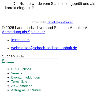
= Die Runde wurde vom Staffelleiter geprüft und als
korrekt eingestuft!
Powered by
ChessLeagueManager
© 2026 Landesschachverband Sachsen-Anhalt e.V.
Anmeldung als Spielleiter
Impressum
webmaster@schach-sachsen-anhalt.de
Suchen
Sign In
ERGEBNISSE
Vereine
Eventanmeldungen
Terminliste
An-/Abmelden
Antrag neuer Nutzer