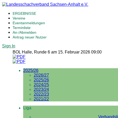
ERGEBNISSE
Vereine
Eventanmeldungen
Terminliste
An-/Abmelden
Antrag neuer Nutzer
Sign In
BOL Halle, Runde 6 am 15. Februar 2026 09:00
2025/26
2026/27
2025/26
2024/25
2023/24
2022/23
2021/22
Liga
Verbandsl