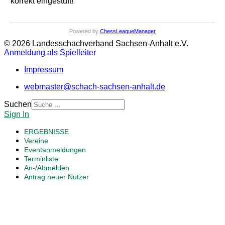
korrekt eingestuft!
Powered by
ChessLeagueManager
© 2026 Landesschachverband Sachsen-Anhalt e.V.
Anmeldung als Spielleiter
Impressum
webmaster@schach-sachsen-anhalt.de
Suchen
Sign In
ERGEBNISSE
Vereine
Eventanmeldungen
Terminliste
An-/Abmelden
Antrag neuer Nutzer