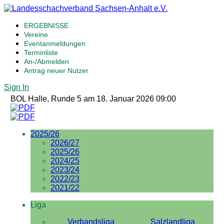
ERGEBNISSE
Vereine
Eventanmeldungen
Terminliste
An-/Abmelden
Antrag neuer Nutzer
Sign In
BOL Halle, Runde 5 am 18. Januar 2026 09:00
2025/26
2026/27
2025/26
2024/25
2023/24
2022/23
2021/22
Liga
Verbandsliga
Salzlandliga