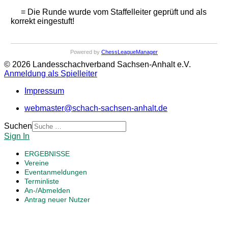
= Die Runde wurde vom Staffelleiter geprüft und als
korrekt eingestuft!
Powered by
ChessLeagueManager
© 2026 Landesschachverband Sachsen-Anhalt e.V.
Anmeldung als Spielleiter
Impressum
webmaster@schach-sachsen-anhalt.de
Suchen
Sign In
ERGEBNISSE
Vereine
Eventanmeldungen
Terminliste
An-/Abmelden
Antrag neuer Nutzer