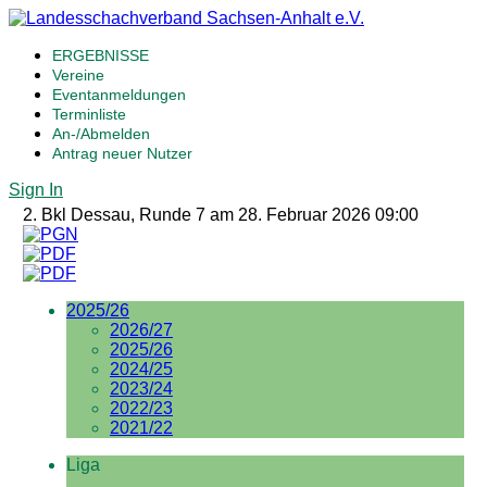
ERGEBNISSE
Vereine
Eventanmeldungen
Terminliste
An-/Abmelden
Antrag neuer Nutzer
Sign In
2. Bkl Dessau, Runde 7 am 28. Februar 2026 09:00
2025/26
2026/27
2025/26
2024/25
2023/24
2022/23
2021/22
Liga