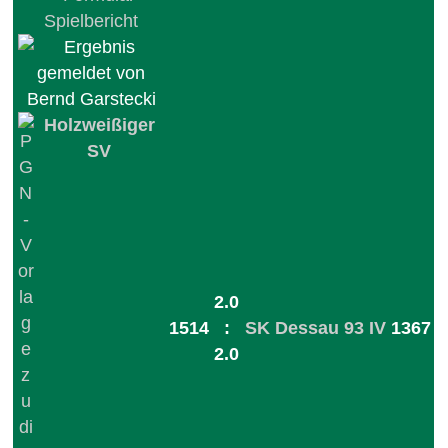
Holzweißiger
SV
2.0
1514
:
SK Dessau 93 IV
1367
2.0