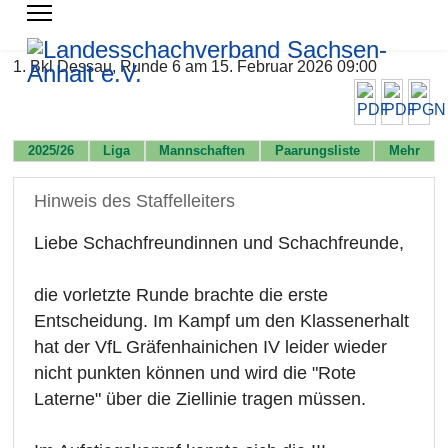
1. Bkl Dessau, Runde 6 am 15. Februar 2026 09:00
2025/26
Liga
Mannschaften
Paarungsliste
Mehr
Hinweis des Staffelleiters
Liebe Schachfreundinnen und Schachfreunde,
die vorletzte Runde brachte die erste
Entscheidung. Im Kampf um den Klassenerhalt
hat der VfL Gräfenhainichen IV leider wieder
nicht punkten können und wird die "Rote
Laterne" über die Ziellinie tragen müssen.