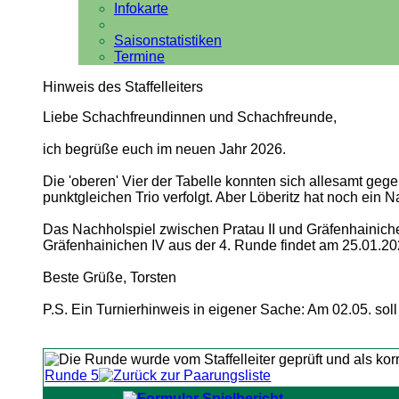
Infokarte
Saisonstatistiken
Termine
Hinweis des Staffelleiters
Liebe Schachfreundinnen und Schachfreunde,
ich begrüße euch im neuen Jahr 2026.
Die 'oberen' Vier der Tabelle konnten sich allesamt geg
punktgleichen Trio verfolgt. Aber Löberitz hat noch ein N
Das Nachholspiel zwischen Pratau II und Gräfenhainiche
Gräfenhainichen IV aus der 4. Runde findet am 25.01.202
Beste Grüße, Torsten
P.S. Ein Turnierhinweis in eigener Sache: Am 02.05. soll
Runde 5