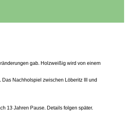
e Veränderungen gab. Holzweißig wird von einem
 Das Nachholspiel zwischen Löberitz III und
ach 13 Jahren Pause. Details folgen später.