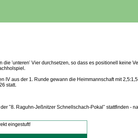
en die 'unteren' Vier durchsetzen, so dass es positionell kein
achholspiel.
n IV aus der 1. Runde gewann die Heimmannschaft mit 2,5:1,5.
6 statt.
 der "8. Raguhn-Jeßnitzer Schnellschach-Pokal" stattfinden - n