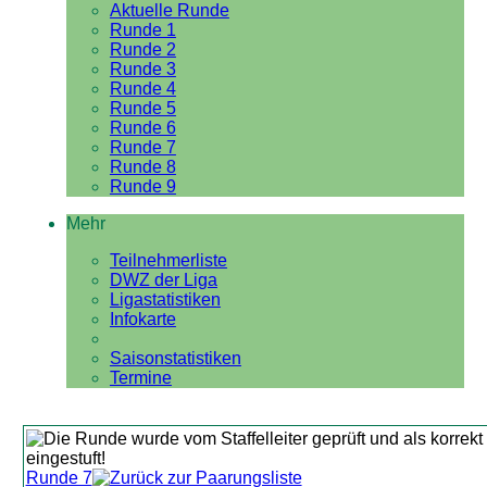
Aktuelle Runde
Runde 1
Runde 2
Runde 3
Runde 4
Runde 5
Runde 6
Runde 7
Runde 8
Runde 9
Mehr
Teilnehmerliste
DWZ der Liga
Ligastatistiken
Infokarte
Saisonstatistiken
Termine
Runde 7