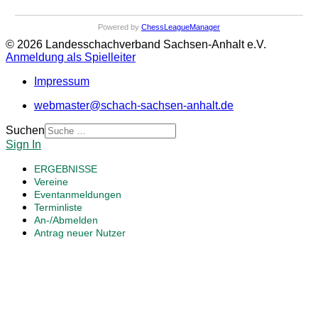
Powered by
ChessLeagueManager
© 2026 Landesschachverband Sachsen-Anhalt e.V.
Anmeldung als Spielleiter
Impressum
webmaster@schach-sachsen-anhalt.de
Suchen
Sign In
ERGEBNISSE
Vereine
Eventanmeldungen
Terminliste
An-/Abmelden
Antrag neuer Nutzer