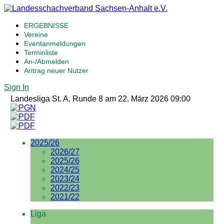
ERGEBNISSE
Vereine
Eventanmeldungen
Terminliste
An-/Abmelden
Antrag neuer Nutzer
Sign In
Landesliga St. A, Runde 8 am 22. März 2026 09:00
2025/26
2026/27
2025/26
2024/25
2023/24
2022/23
2021/22
Liga