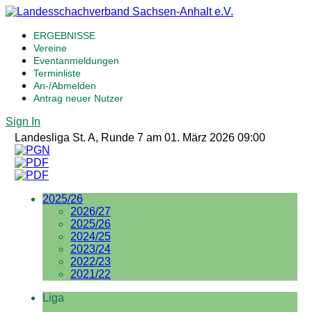
ERGEBNISSE
Vereine
Eventanmeldungen
Terminliste
An-/Abmelden
Antrag neuer Nutzer
Sign In
Landesliga St. A, Runde 7 am 01. März 2026 09:00
2025/26
2026/27
2025/26
2024/25
2023/24
2022/23
2021/22
Liga