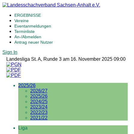
ERGEBNISSE
Vereine
Eventanmeldungen
Terminliste
An-/Abmelden
Antrag neuer Nutzer
Sign In
Landesliga St. A, Runde 3 am 16. November 2025 09:00
2025/26
2026/27
2025/26
2024/25
2023/24
2022/23
2021/22
Liga