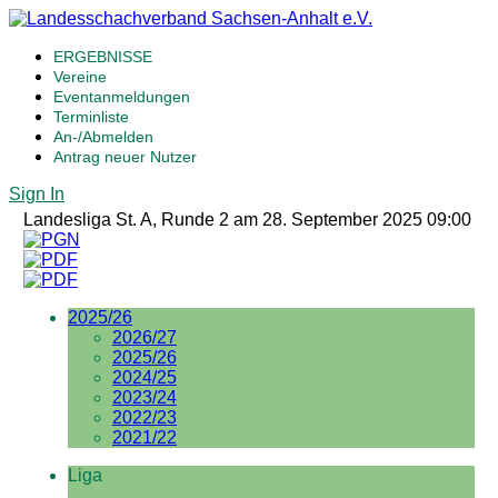
ERGEBNISSE
Vereine
Eventanmeldungen
Terminliste
An-/Abmelden
Antrag neuer Nutzer
Sign In
Landesliga St. A, Runde 2 am 28. September 2025 09:00
2025/26
2026/27
2025/26
2024/25
2023/24
2022/23
2021/22
Liga