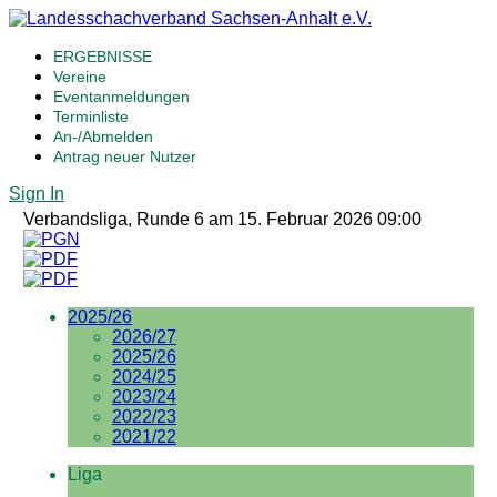
ERGEBNISSE
Vereine
Eventanmeldungen
Terminliste
An-/Abmelden
Antrag neuer Nutzer
Sign In
Verbandsliga, Runde 6 am 15. Februar 2026 09:00
2025/26
2026/27
2025/26
2024/25
2023/24
2022/23
2021/22
Liga