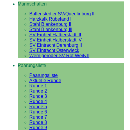
Mannschaften
Ballenstedter SV/Quedlinburg II
Harzkalk Rübeland II
Stahl Blankenburg II
Stahl Blankenburg III
SV Einheit Halberstadt III
SV Einheit Halberstadt IV
SV Eintracht Derenburg II
SV Eintracht Osterwieck
Wernigeröder SV Rot-Weiß II
Paarungsliste
Paarungsliste
Aktuelle Runde
Runde 1
Runde 2
Runde 3
Runde 4
Runde 5
Runde 6
Runde 7
Runde 8
Runde 9