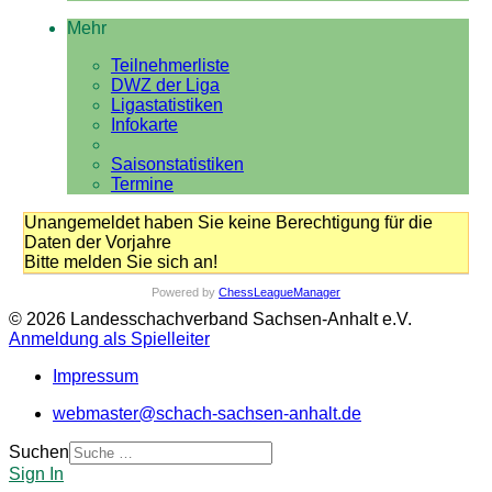
Mehr
Teilnehmerliste
DWZ der Liga
Ligastatistiken
Infokarte
Saisonstatistiken
Termine
Unangemeldet haben Sie keine Berechtigung für die
Daten der Vorjahre
Bitte melden Sie sich an!
Powered by
ChessLeagueManager
© 2026 Landesschachverband Sachsen-Anhalt e.V.
Anmeldung als Spielleiter
Impressum
webmaster@schach-sachsen-anhalt.de
Suchen
Sign In