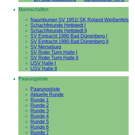
Mannschaften
Naumburger SV 1951/ SK Roland Weißenfels
Schachfreunde Hettstedt I
Schachfreunde Hettstedt II
SV Eintracht 1990 Bad Dürrenberg I
SV Eintracht 1990 Bad Dürrenberg II
SV Merseburg
SV Roter Turm Halle I
SV Roter Turm Halle II
USV Halle I
USV Halle II
Paarungsliste
Paarungsliste
Aktuelle Runde
Runde 1
Runde 2
Runde 3
Runde 4
Runde 5
Runde 6
Runde 7