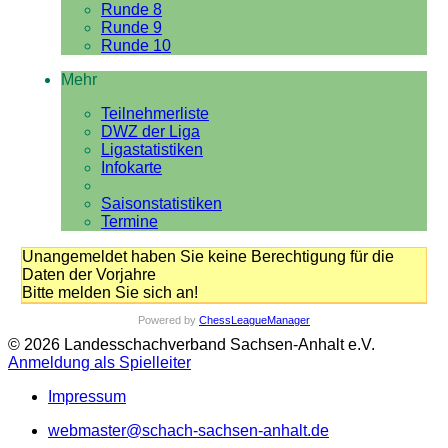
Runde 8
Runde 9
Runde 10
Mehr
Teilnehmerliste
DWZ der Liga
Ligastatistiken
Infokarte
Saisonstatistiken
Termine
Unangemeldet haben Sie keine Berechtigung für die
Daten der Vorjahre
Bitte melden Sie sich an!
Powered by
ChessLeagueManager
© 2026 Landesschachverband Sachsen-Anhalt e.V.
Anmeldung als Spielleiter
Impressum
webmaster@schach-sachsen-anhalt.de