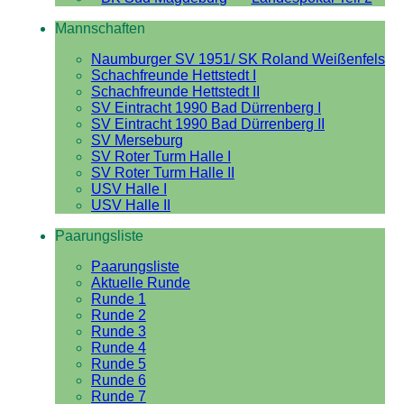
Mannschaften
Naumburger SV 1951/ SK Roland Weißenfels
Schachfreunde Hettstedt I
Schachfreunde Hettstedt II
SV Eintracht 1990 Bad Dürrenberg I
SV Eintracht 1990 Bad Dürrenberg II
SV Merseburg
SV Roter Turm Halle I
SV Roter Turm Halle II
USV Halle I
USV Halle II
Paarungsliste
Paarungsliste
Aktuelle Runde
Runde 1
Runde 2
Runde 3
Runde 4
Runde 5
Runde 6
Runde 7