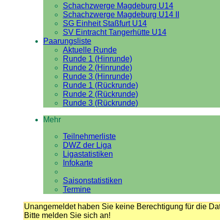
Schachzwerge Magdeburg U14
Schachzwerge Magdeburg U14 II
SG Einheit Staßfurt U14
SV Eintracht Tangerhütte U14
Paarungsliste
Aktuelle Runde
Runde 1 (Hinrunde)
Runde 2 (Hinrunde)
Runde 3 (Hinrunde)
Runde 1 (Rückrunde)
Runde 2 (Rückrunde)
Runde 3 (Rückrunde)
Mehr
Teilnehmerliste
DWZ der Liga
Ligastatistiken
Infokarte
Saisonstatistiken
Termine
Unangemeldet haben Sie keine Berechtigung für die Dat
Bitte melden Sie sich an!