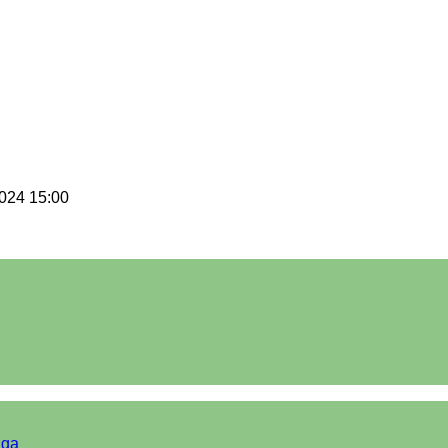
024 15:00
iga