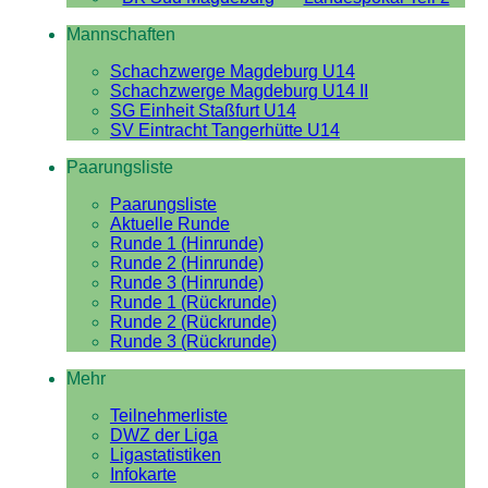
Mannschaften
Schachzwerge Magdeburg U14
Schachzwerge Magdeburg U14 II
SG Einheit Staßfurt U14
SV Eintracht Tangerhütte U14
Paarungsliste
Paarungsliste
Aktuelle Runde
Runde 1 (Hinrunde)
Runde 2 (Hinrunde)
Runde 3 (Hinrunde)
Runde 1 (Rückrunde)
Runde 2 (Rückrunde)
Runde 3 (Rückrunde)
Mehr
Teilnehmerliste
DWZ der Liga
Ligastatistiken
Infokarte