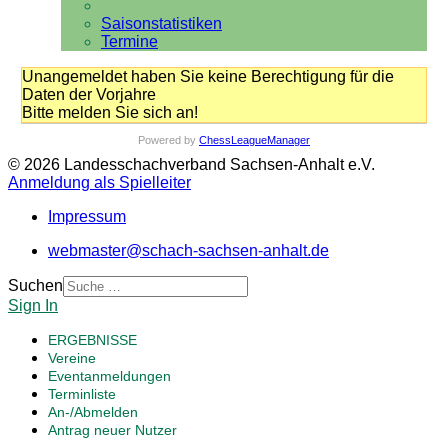
Saisonstatistiken
Termine
Unangemeldet haben Sie keine Berechtigung für die
Daten der Vorjahre
Bitte melden Sie sich an!
Powered by
ChessLeagueManager
© 2026 Landesschachverband Sachsen-Anhalt e.V.
Anmeldung als Spielleiter
Impressum
webmaster@schach-sachsen-anhalt.de
Suchen
Sign In
ERGEBNISSE
Vereine
Eventanmeldungen
Terminliste
An-/Abmelden
Antrag neuer Nutzer