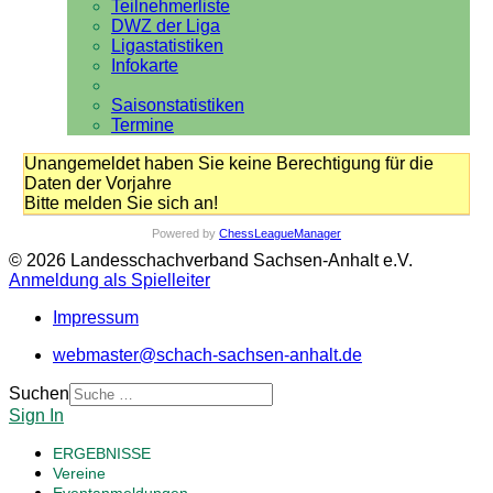
Teilnehmerliste
DWZ der Liga
Ligastatistiken
Infokarte
Saisonstatistiken
Termine
Unangemeldet haben Sie keine Berechtigung für die
Daten der Vorjahre
Bitte melden Sie sich an!
Powered by
ChessLeagueManager
© 2026 Landesschachverband Sachsen-Anhalt e.V.
Anmeldung als Spielleiter
Impressum
webmaster@schach-sachsen-anhalt.de
Suchen
Sign In
ERGEBNISSE
Vereine