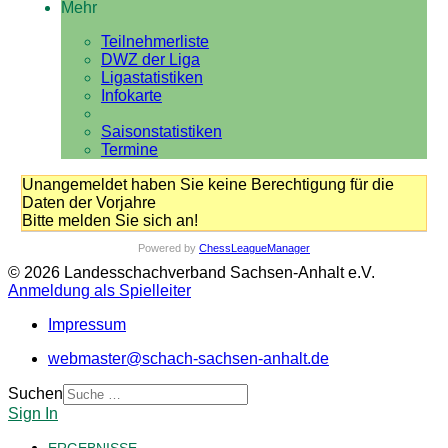
Mehr
Teilnehmerliste
DWZ der Liga
Ligastatistiken
Infokarte
Saisonstatistiken
Termine
Unangemeldet haben Sie keine Berechtigung für die
Daten der Vorjahre
Bitte melden Sie sich an!
Powered by
ChessLeagueManager
© 2026 Landesschachverband Sachsen-Anhalt e.V.
Anmeldung als Spielleiter
Impressum
webmaster@schach-sachsen-anhalt.de
Suchen
Sign In