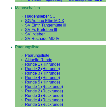
Mannschaften
Haldensleber SC II
SG Aufbau Elbe MD X
SV Eintr. Tangerhütte III
SV Fr. Barleben III
SV Irxleben III
SV Rochade MD IV
Paarungsliste
Paarungsliste
Aktuelle Runde
Runde 1 (Hinrunde)
Runde 2 (Hinrunde)
Runde 3 (Hinrunde)
Runde 4 (Hinrunde)
Runde 5 (Hinrunde)
Runde 1 (Rückrunde)
Runde 2 (Rückrunde)
Runde 3 (Rückrunde)
Runde 4 (Rückrunde)
Runde 5 (Rückrunde)