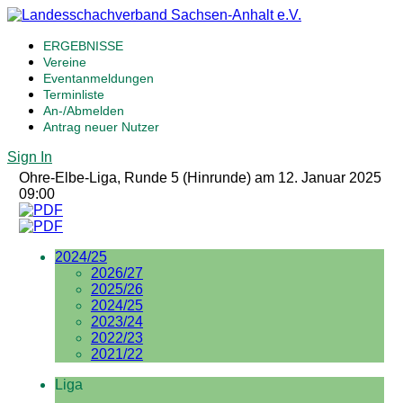
ERGEBNISSE
Vereine
Eventanmeldungen
Terminliste
An-/Abmelden
Antrag neuer Nutzer
Sign In
Ohre-Elbe-Liga, Runde 5 (Hinrunde) am 12. Januar 2025
09:00
2024/25
2026/27
2025/26
2024/25
2023/24
2022/23
2021/22
Liga